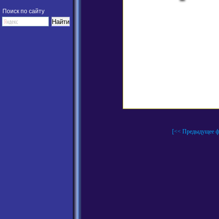
Поиск по сайту
[<< Предыдущее ф