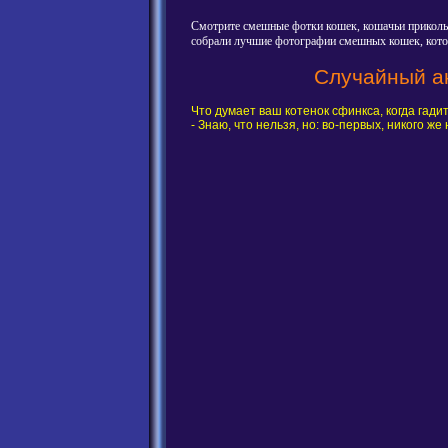
Смотрите смешные фотки кошек, кошачьи приколы,
собрали лучшие фотографии смешных кошек, котов
Случайный ан
Что думает ваш котенок сфинкса, когда гадит
- Знаю, что нельзя, но: во-первых, никого же 