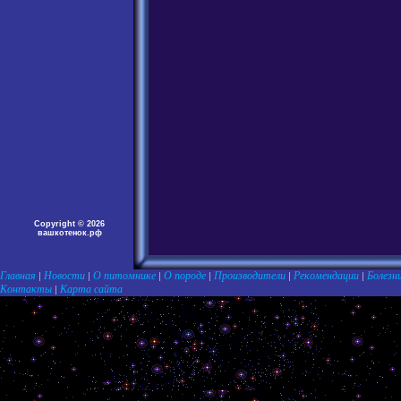
Copyright © 2026
вашкотенок.рф
Главная
Новости
О питомнике
О породе
Производители
Рекомендации
Болезн
|
|
|
|
|
|
Контакты
Карта сайта
|