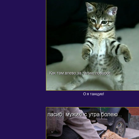
О я танцую!