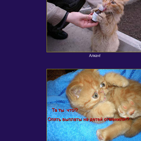
Алкач!