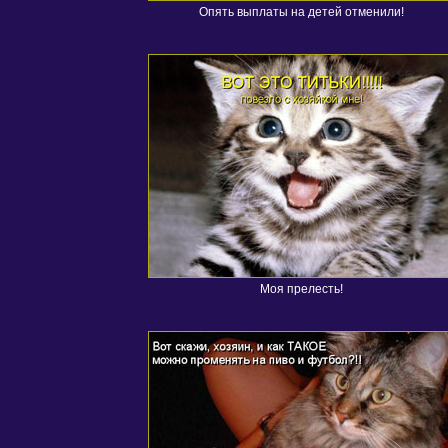
Опять выплаты на детей отменили!
Моя прелесть!