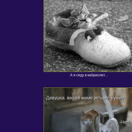
А я сяду в кабриолет...