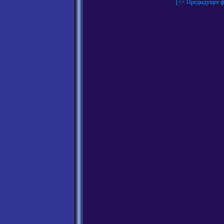
[<< Предыдущее ф