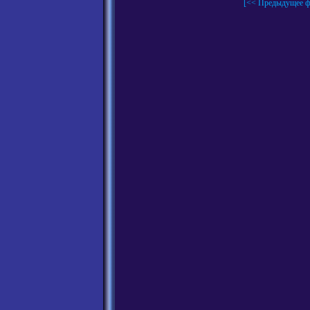
[<< Предыдущее ф